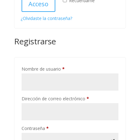
Recuérdame
Acceso
¿Olvidaste la contraseña?
Registrarse
Obligatorio
Nombre de usuario
*
Obligatorio
Dirección de correo electrónico
*
Obligatorio
Contraseña
*