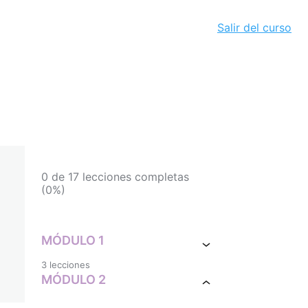
Salir del curso
0 de 17 lecciones completas
(0%)
MÓDULO 1
3 lecciones
MÓDULO 2