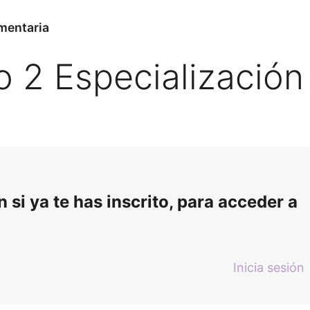
imentaria
 2 Especialización
 si ya te has inscrito, para acceder a
Inicia sesión