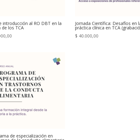
 introducción al RO DBT en la
Jornada Científica: Desafíos en l
ca de los TCA
práctica clínica en TCA (grabaci
000,00
$
40.000,00
ama de especialización en